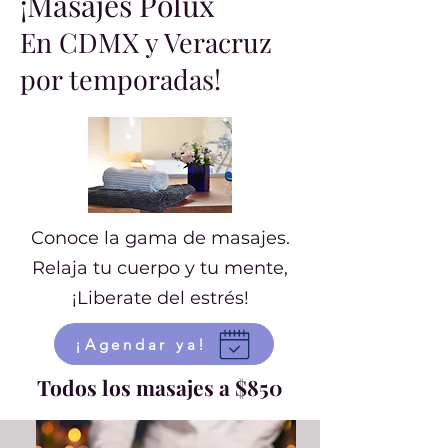
¡Masajes Polux
En CDMX y Veracruz
por temporadas!
Conoce la gama de masajes.
Relaja tu cuerpo y tu mente,
¡Liberate del estrés!
¡Agendar ya!
Todos los masajes a $850