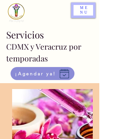
ME
NU
Servicios
CDMX y Veracruz por
temporadas
¡Agendar ya!