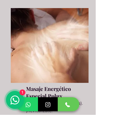
Masaje Energético
1
Especial Polux
(Combinación de técnicas).
¡Revitalizate!