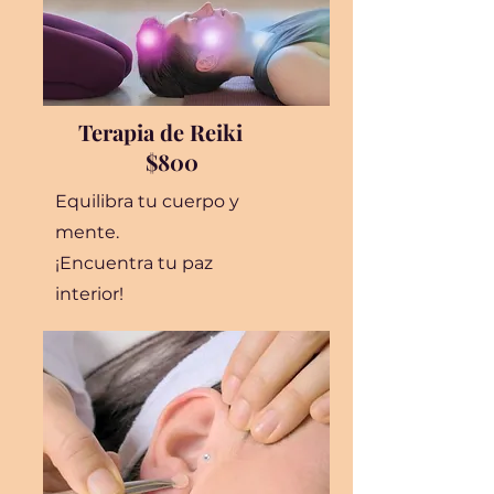
Terapia de Reiki
$800
Equilibra tu cuerpo y
mente.
¡Encuentra tu paz
interior!