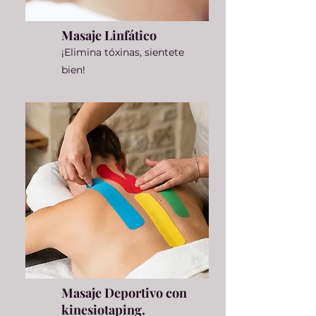
Masaje Linfático
¡Elimina tóxinas, sientete
bien!
Masaje Deportivo con
kinesiotaping.